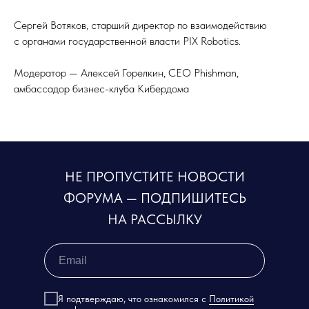
Сергей Вотяков, старший директор по взаимодействию
с органами государственной власти PIX Robotics.
Модератор — Алексей Горелкин, CEO Phishman,
амбассадор бизнес-клуба Кибердома
НЕ ПРОПУСТИТЕ НОВОСТИ
ФОРУМА — ПОДПИШИТЕСЬ
НА РАССЫЛКУ
Я подтверждаю, что ознакомился с
Политикой