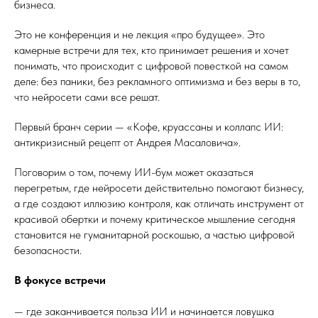
бизнеса.
Это не конференция и не лекция «про будущее». Это
камерные встречи для тех, кто принимает решения и хочет
понимать, что происходит с цифровой повесткой на самом
деле: без паники, без рекламного оптимизма и без веры в то,
что нейросети сами все решат.
Первый бранч серии — «Кофе, круассаны и коллапс ИИ:
антикризисный рецепт от Андрея Масаловича».
Поговорим о том, почему ИИ-бум может оказаться
перегретым, где нейросети действительно помогают бизнесу,
а где создают иллюзию контроля, как отличать инструмент от
красивой обертки и почему критическое мышление сегодня
становится не гуманитарной роскошью, а частью цифровой
безопасности.
В фокусе встречи
— где заканчивается польза ИИ и начинается ловушка