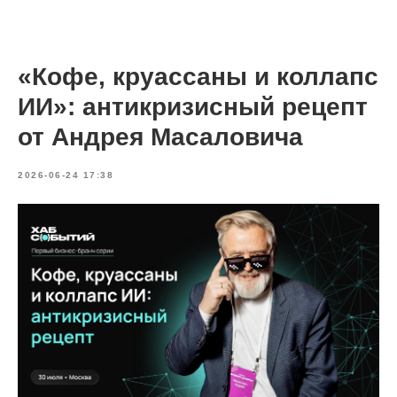
«Кофе, круассаны и коллапс
ИИ»: антикризисный рецепт
от Андрея Масаловича
2026-06-24 17:38