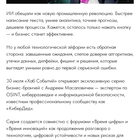
ИИ обещали как новую промышленную революцию. Быстрее
написание текста, умнее аналитика, точнее прогнозы,
дешевле процессы. Кажется, осталось только нажать кнопку
— и бизнес станет эффективнее.
Но у любой технологической эйфории есть обратная
сторона: завышенные ожидания, слепое доверие алгоритмам,
утечки данных, дипфейки, фишинг и решения, которые
выглядят умными ровно до первой серьезной ошибки.
30 июля «Хаб Событий» открывает эксклюзивную серию
бизнес-бранчей с Андреем Масаловичем — экспертом по
OSINT, киберразведке и информационной безопасности,
известным профессиональному сообществу как
«КиберДед».
Серия создается совместно с форумами «Время цифры» и
«Время инноваций» как продолжение разговора о
технологиях, цифровой устойчивости и новых рисках для