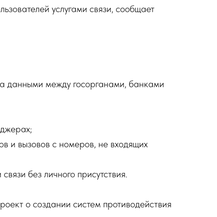
льзователей услугами связи, сообщает
ена данными между госорганами, банками
нджерах;
ков и вызовов с номеров, не входящих
и связи без личного присутствия.
оект о создании систем противодействия