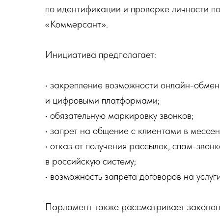
по идентификации и проверке личности по
«Коммерсант».
Инициатива предполагает:
•⁠ ⁠закрепление возможности онлайн-обм
и цифровыми платформами;
•⁠ ⁠обязательную маркировку звонков;
•⁠ ⁠запрет на общение с клиентами в мессе
•⁠ ⁠отказ от получения рассылок, спам-звон
в российскую систему;
•⁠ ⁠возможность запрета договоров на услуг
Парламент также рассматривает законопр