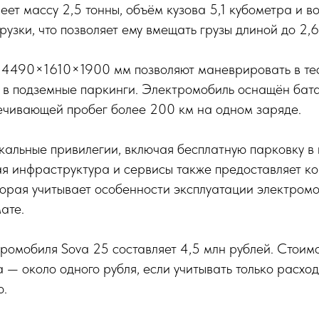
ет массу 2,5 тонны, объём кузова 5,1 кубометра и в
узки, что позволяет ему вмещать грузы длиной до 2,6 
4490×1610×1900 мм позволяют маневрировать в тес
ь в подземные паркинги. Электромобиль оснащён бат
печивающей пробег более 200 км на одном заряде.
кальные привилегии, включая бесплатную парковку в
ая инфраструктура и сервисы также предоставляет к
торая учитывает особенности эксплуатации электром
ате.
ромобиля Sova 25 составляет 4,5 млн рублей. Стоимо
 — около одного рубля, если учитывать только расхо
ю.