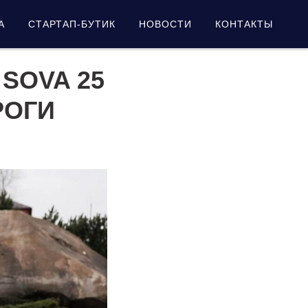
А
СТАРТАП-БУТИК
НОВОСТИ
КОНТАКТЫ
SOVA 25
РОГИ