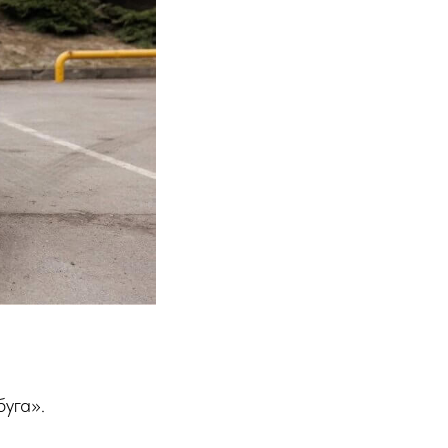
уга».