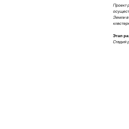
Проект 
осущест
Земли в
кластер
Этап ра
Стадия 