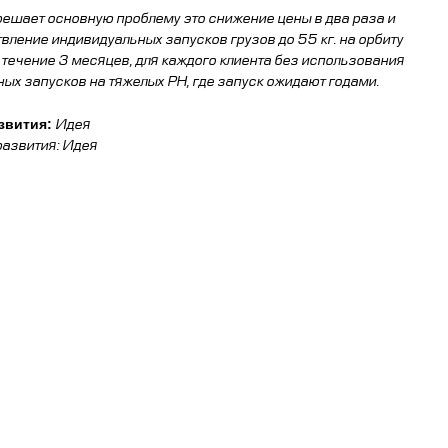
решает основную проблему это снижение цены в два раза и
вление индивидуальных запусков грузов до 55 кг. на орбиту
 течение 3 месяцев, для каждого клиента без использования
ных запусков на тяжелых РН, где запуск ожидают годами.
звития:
⁠Идея
развития: Идея