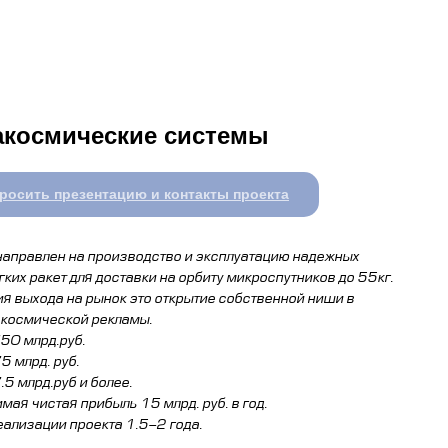
акосмические системы
росить презентацию и контакты проекта
направлен на производство и эксплуатацию надежных
гких ракет для доставки на орбиту микроспутников до 55кг.
ия выхода на рынок это открытие собственной ниши в
 космической рекламы.
50 млрд.руб.
5 млрд. руб.
5 млрд.руб и более.
мая чистая прибыль 15 млрд. руб. в год.
еализации проекта 1.5-2 года.