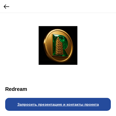
Redream
Запросить презентацию и контакты проекта