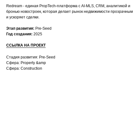
Redream - единая PropTech-платформа с AI-MLS, CRM, аналитикой и
бронью новостроек, которая делает рынок недвижимости прозрачным
и ускоряет сделки.
Этап развития:
⁠Pre-Seed
Год создания:
2025
ССЫЛКА НА ПРОЕКТ
Стадия развития: Pre-Seed
Сфера: Property &amp
Сфера: Construction