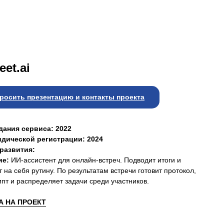
et.ai
росить презентацию и контакты проекта
дания сервиса: 2022
дической регистрации: 2024
развития:
ие:
ИИ-ассистент для онлайн-встреч. Подводит итоги и
 на себя рутину. По результатам встречи готовит протокол,
ипт и распределяет задачи среди участников.
 НА ПРОЕКТ