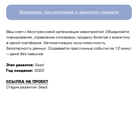
Запросить презентацию и контакты проекта
Ваш ключ к бесстрессовой организации мероприятий. Объединяйте
планирование, управление спикерами, продажу билетов и аналитику
в одной платформе. Автоматизация, мультиязычность,
безопасность данных. Создавайте престижные события за 12 минут
— даже без навыков.
Этап развития:
Seed
Год создания:
2022
ССЫЛКА НА ПРОЕКТ
Стадия развития: Seed