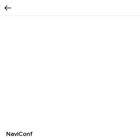
NaviConf