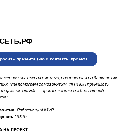
СЕТЬ.РФ
росить презентацию и контакты проекта
ременная платежная система, построенная на банковских
гиях. Мы помогаем самозанятым, ИП и ЮЛ принимать
 от физлиц онлайн — просто, легально и без лишней
тии.
звития:
Работающий MVP
дания:
2025
 НА ПРОЕКТ