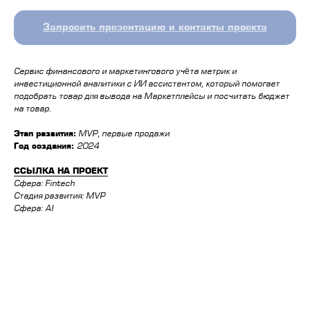
Запросить презентацию и контакты проекта
Сервис финансового и маркетингового учёта метрик и
инвестиционной аналитики с ИИ ассистентом, который помогает
подобрать товар для вывода на Маркетплейсы и посчитать бюджет
на товар.
Этап развития:
⁠MVP, первые продажи
Год создания:
2024
ССЫЛКА НА ПРОЕКТ
Сфера: Fintech
Стадия развития: MVP
Сфера: AI