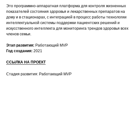
Это программно-аппаратная платформа для контроля жизненных
показателей состояния здоровья и лекарственных препаратов на
дому и в стационарах, с интеграцией в процесс работы технологии
интеллектуальной системы поддержки пациентских решений и
искусственного интеллекта для мониторинга трендов здоровья всех
членов семьи.
Этап развития:
⁠Работающий MVP
Год создания:
2021
ССЫЛКА НА ПРОЕКТ
Стадия развития: Работающий MVP