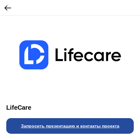
LifeCare
Запросить презентацию и контакты проекта