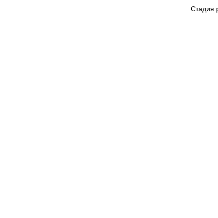
Стадия 