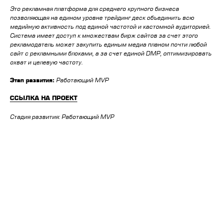
Это рекламная платформа для среднего крупного бизнеса
позволяющая на едином уровне трейдинг деск объединить всю
медийную активность под единой частотой и кастомной аудиторией.
Система имеет доступ к множествам бирж сайтов за счет этого
рекламодатель может закупить единым медиа планом почти любой
сайт с рекламными блоками, а за счет единой DMP, оптимизировать
охват и целевую частоту.
Этап развития:
Работающий MVP
ССЫЛКА НА ПРОЕКТ
Стадия развития: Работающий MVP